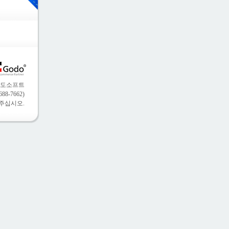
)고도소프트
8-7662)
 해주십시오.