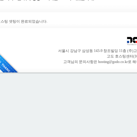
스팅 셋팅이 완료되었습니다.
서울시 강남구 삼성동 143-9 창조빌딩 11층 (주
고도 호스팅센터(168
고객님의 문의사항은 hosting@godo.co.kr로